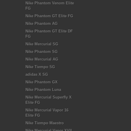
Nike Phantom Venom Elite
FG
Nike Phantom GT Elite FG
Nike Phantom AG
Nike Phantom GT Elite DF
FG
Nike Mercurial SG
Nike Phantom SG
Nike Mercurial AG
Nike Tiempo SG
adidas X SG
Nike Phantom GX
Nike Phantom Luna
Nike Mercurial Superfly X
Elite FG
Nike Mercurial Vapor 16
Elite FG
Nike Tiempo Maestro
Nike Mercurial Vapor XVII