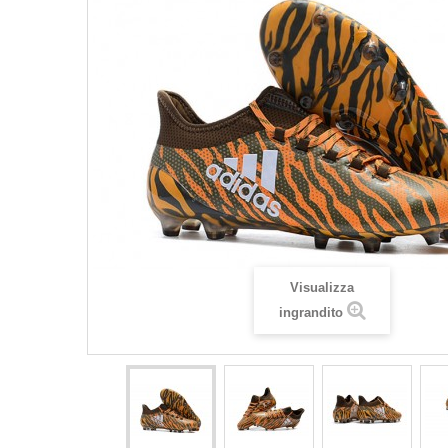
Visualizza
ingrandito