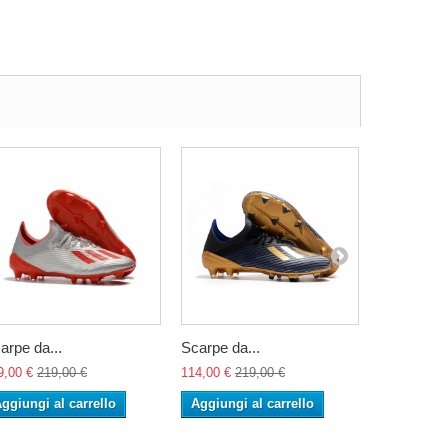
arpe da...
Scarpe da...
Scarpa da.
9,00 €
219,00 €
114,00 €
219,00 €
139,00 €
27
ggiungi al carrello
Aggiungi al carrello
Aggiungi 