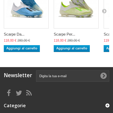
Scarpe Da...
Scarpe Per...
Scarp
118,00 €
280,00 €
118,00 €
280,00 €
119,0
Aggiungi al carrello
Aggiungi al carrello
Aggi
Newsletter
Categorie