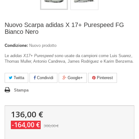
Nuovo Scarpa adidas X 17+ Purespeed FG
Bianco Nero
Condizione:
Nuovo prodotto
Le
adidas X17+ Purespeed
sono usate da campioni come Luis Suarez,
Thomas Muller, Antonio Candreva, James Rodriguez e Karim Benzema.
Twitta
Condividi
Google+
Pinterest
Stampa
136,00 €
-164,00 €
300,00 €