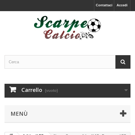
Contattaci
Accedi
Carrello
(vuoto)
MENÙ