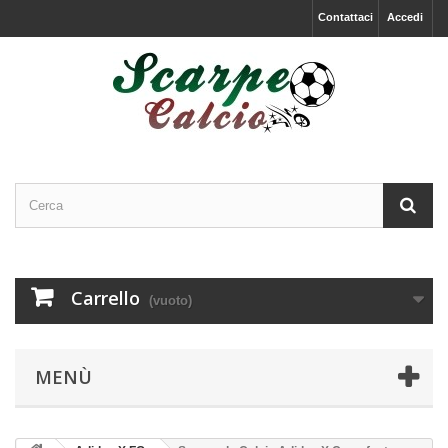
Contattaci
Accedi
Carrello
(vuoto)
MENÙ