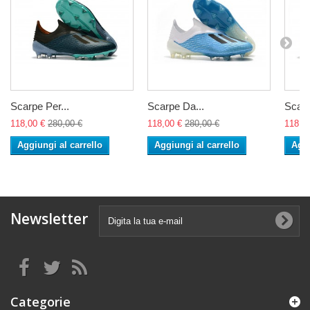
Scarpe Per...
Scarpe Da...
Scarp
118,00 €
280,00 €
118,00 €
280,00 €
118,0
Aggiungi al carrello
Aggiungi al carrello
Aggi
Newsletter
Categorie