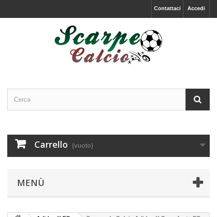
Contattaci
Accedi
Carrello
(vuoto)
MENÙ