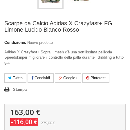
Scarpe da Calcio Adidas X Crazyfast+ FG
Limone Lucido Bianco Rosso
Condizione:
Nuovo prodotto
Adidas X Crazyfast+
Sopra il mesh c'è una sottilissima pellicola
Speedskinper migliorare il controllo della palla durante i dribbling a tutto
gas.
Twitta
Condividi
Google+
Pinterest
Stampa
163,00 €
-116,00 €
279,00 €