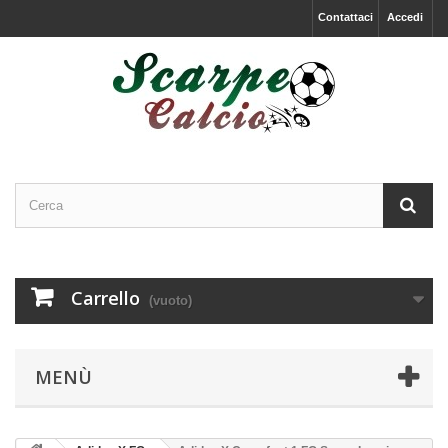
Contattaci
Accedi
Carrello
(vuoto)
MENÙ