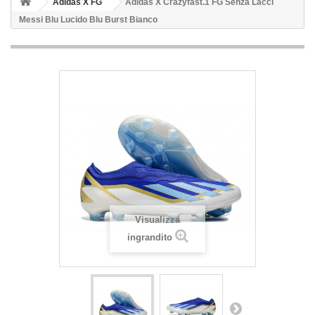
Adidas X FG
Adidas X Crazyfast.1 FG Senza Lacci
Messi Blu Lucido Blu Burst Bianco
Visualizza
ingrandito