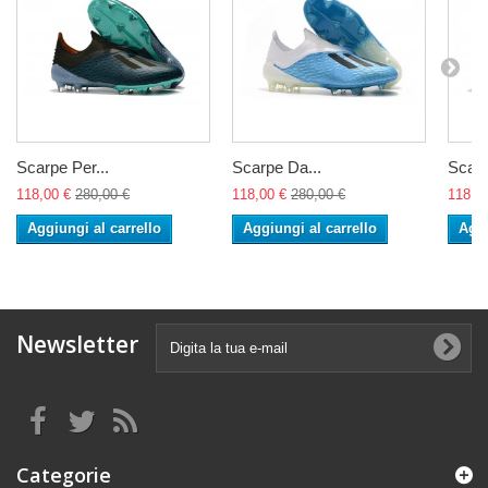
Scarpe Per...
Scarpe Da...
Scarp
118,00 €
280,00 €
118,00 €
280,00 €
118,0
Aggiungi al carrello
Aggiungi al carrello
Aggi
Newsletter
Categorie