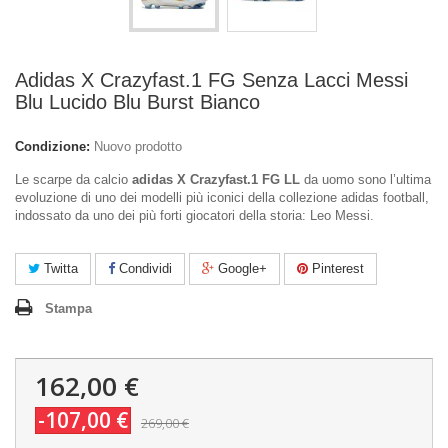
Adidas X Crazyfast.1 FG Senza Lacci Messi
Blu Lucido Blu Burst Bianco
Condizione:
Nuovo prodotto
Le scarpe da calcio
adidas X Crazyfast.1 FG LL
da uomo sono l’ultima
evoluzione di uno dei modelli più iconici della collezione adidas football,
indossato da uno dei più forti giocatori della storia: Leo Messi.
Twitta
Condividi
Google+
Pinterest
Stampa
162,00 €
-107,00 €
269,00 €