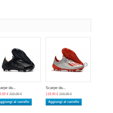
arpe da...
Scarpe da...
Scarpe da.
9,00 €
219,00 €
119,00 €
219,00 €
114,00 €
21
ggiungi al carrello
Aggiungi al carrello
Aggiungi 