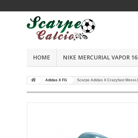
HOME
NIKE MERCURIAL VAPOR 16 
Adidas X FG
Scarpe Adidas X Crazyfast Messi.