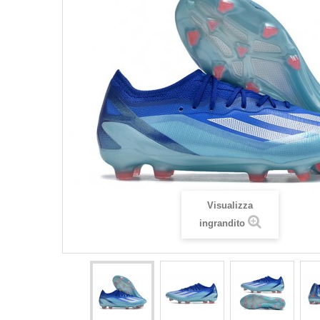
Visualizza
ingrandito