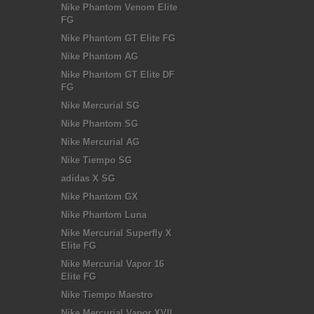
Nike Phantom Venom Elite
FG
Nike Phantom GT Elite FG
Nike Phantom AG
Nike Phantom GT Elite DF
FG
Nike Mercurial SG
Nike Phantom SG
Nike Mercurial AG
Nike Tiempo SG
adidas X SG
Nike Phantom GX
Nike Phantom Luna
Nike Mercurial Superfly X
Elite FG
Nike Mercurial Vapor 16
Elite FG
Nike Tiempo Maestro
Nike Mercurial Vapor XVII