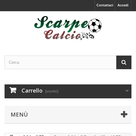
Contattaci
Accedi
Carrello
(vuoto)
MENÙ