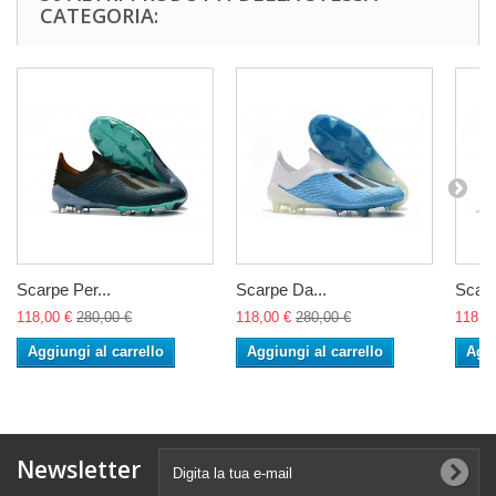
CATEGORIA:
Scarpe Per...
Scarpe Da...
Scarp
118,00 €
280,00 €
118,00 €
280,00 €
118,0
Aggiungi al carrello
Aggiungi al carrello
Aggi
Newsletter