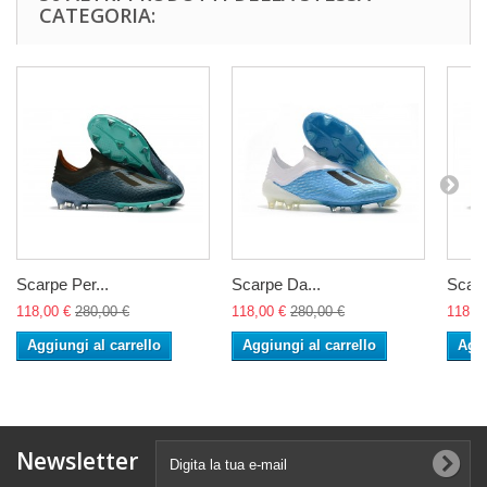
CATEGORIA:
Scarpe Per...
Scarpe Da...
Scarp
118,00 €
280,00 €
118,00 €
280,00 €
118,0
Aggiungi al carrello
Aggiungi al carrello
Aggi
Newsletter