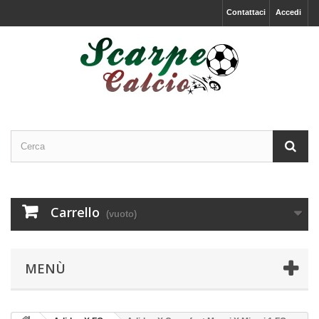
Contattaci
Accedi
Carrello
(vuoto)
MENÙ