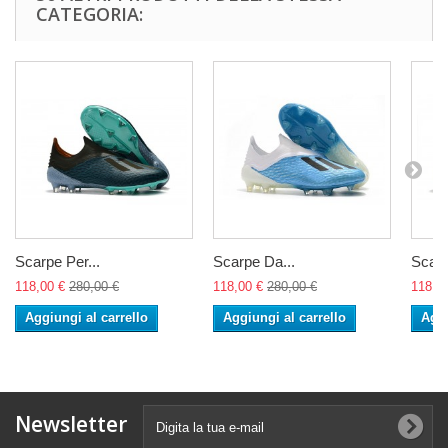
CATEGORIA:
Scarpe Per...
Scarpe Da...
Scarp
118,00 €
280,00 €
118,00 €
280,00 €
118,0
Aggiungi al carrello
Aggiungi al carrello
Aggi
Newsletter