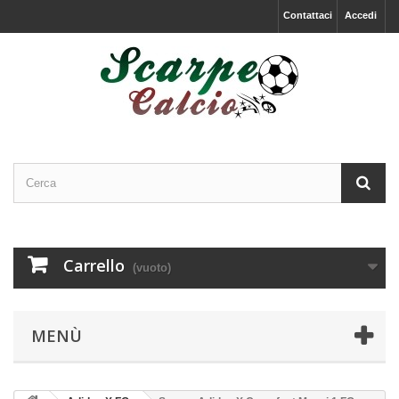
Contattaci
Accedi
Carrello
(vuoto)
MENÙ