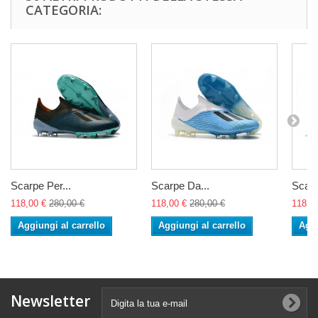
CATEGORIA:
Scarpe Per...
Scarpe Da...
Scarp
118,00 €
280,00 €
118,00 €
280,00 €
118,0
Aggiungi al carrello
Aggiungi al carrello
Aggi
Newsletter