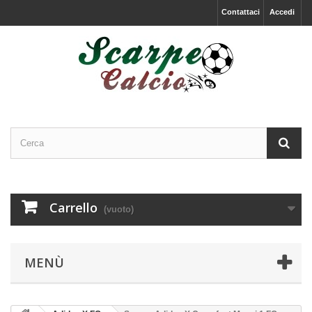
Contattaci
Accedi
Carrello
(vuoto)
MENÙ