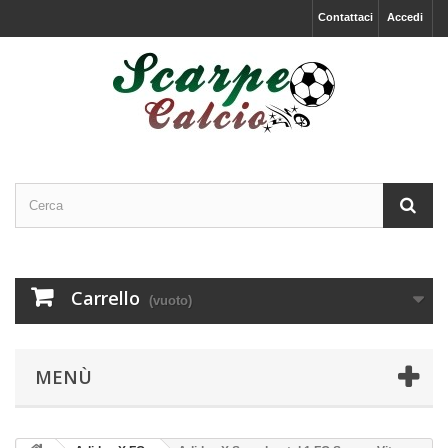
Contattaci
Accedi
Carrello
(vuoto)
MENÙ