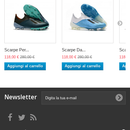
Scarpe Per...
Scarpe Da...
Scarp
118,00 €
280,00 €
118,00 €
280,00 €
118,0
Aggiungi al carrello
Aggiungi al carrello
Aggi
Newsletter