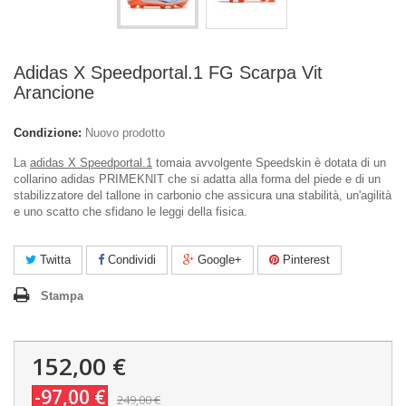
Adidas X Speedportal.1 FG Scarpa Vit
Arancione
Condizione:
Nuovo prodotto
La
adidas X Speedportal.1
tomaia avvolgente Speedskin è dotata di un
collarino adidas PRIMEKNIT che si adatta alla forma del piede e di un
stabilizzatore del tallone in carbonio che assicura una stabilità, un'agilità
e uno scatto che sfidano le leggi della fisica.
Twitta
Condividi
Google+
Pinterest
Stampa
152,00 €
-97,00 €
249,00 €