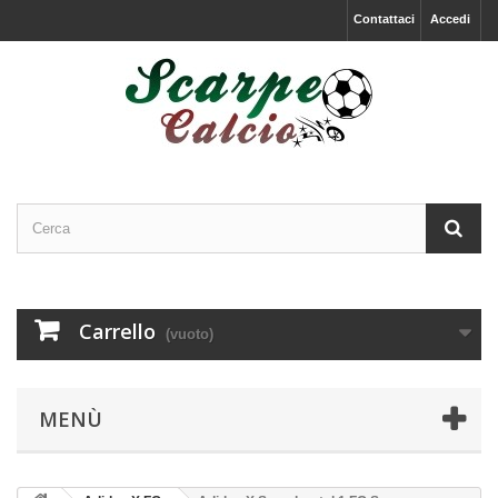
Contattaci
Accedi
Carrello
(vuoto)
MENÙ