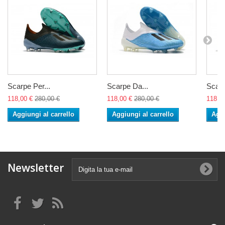
Scarpe Per...
Scarpe Da...
Scarp
118,00 €
280,00 €
118,00 €
280,00 €
118,0
Aggiungi al carrello
Aggiungi al carrello
Aggi
Newsletter