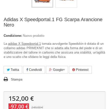
Adidas X Speedportal.1 FG Scarpa Arancione
Nero
Condizione:
Nuovo prodotto
La
adidas X Speedportal.1
tomaia avvolgente Speedskin è dotata di un
collarino adidas PRIMEKNIT che si adatta alla forma del piede e di un
stabilizzatore del tallone in carbonio che assicura una stabilità, un'agilità
e uno scatto che sfidano le leggi della fisica.
Twitta
Condividi
Google+
Pinterest
Stampa
152,00 €
-97,00 €
249,00 €