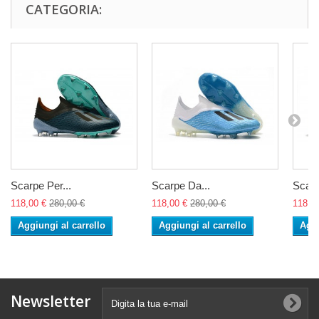
CATEGORIA:
Scarpe Per...
Scarpe Da...
Scarp
118,00 €
280,00 €
118,00 €
280,00 €
118,0
Aggiungi al carrello
Aggiungi al carrello
Aggi
Newsletter