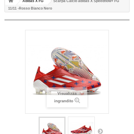
Adidas X FG
Scarpa Calcio adidas X Speedflow+ FG
11/11 -Rosso Bianco Nero
Visualizza
ingrandito