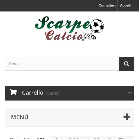
Contattaci
Accedi
Carrello
(vuoto)
MENÙ