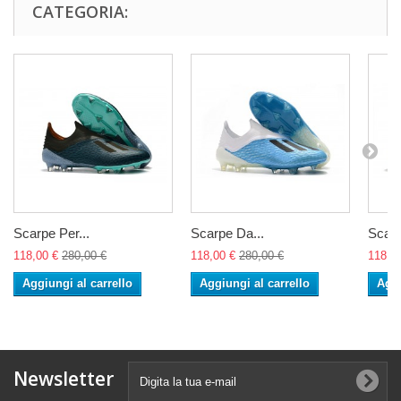
CATEGORIA:
Scarpe Per...
Scarpe Da...
Scarp
118,00 €
280,00 €
118,00 €
280,00 €
118,0
Aggiungi al carrello
Aggiungi al carrello
Aggi
Newsletter