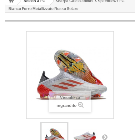
Adidas X FG
Scarpa Calcio adidas X Speedflow+ FG
Bianco Ferro Metallizzato Rosso Solare
Visualizza
ingrandito