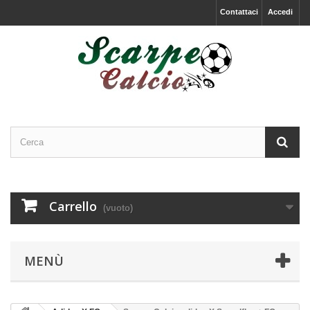
Contattaci
Accedi
Carrello
(vuoto)
MENÙ