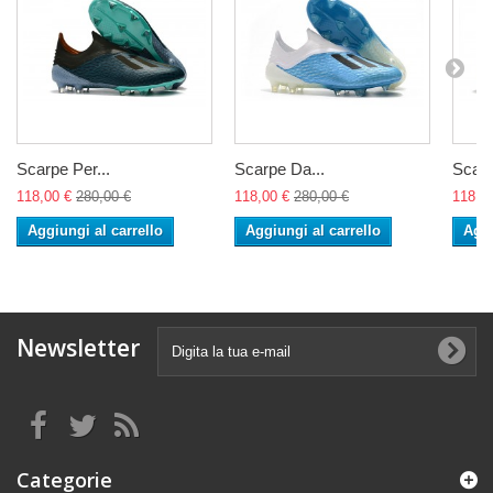
Scarpe Per...
Scarpe Da...
Scarp
118,00 €
280,00 €
118,00 €
280,00 €
118,0
Aggiungi al carrello
Aggiungi al carrello
Aggi
Newsletter
Categorie