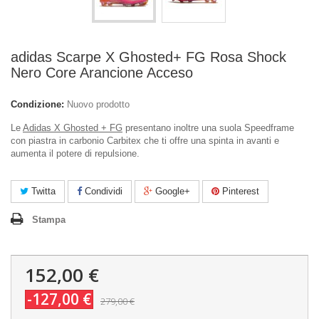
adidas Scarpe X Ghosted+ FG Rosa Shock
Nero Core Arancione Acceso
Condizione:
Nuovo prodotto
Le
Adidas X Ghosted + FG
presentano inoltre una suola Speedframe
con piastra in carbonio Carbitex che ti offre una spinta in avanti e
aumenta il potere di repulsione.
Twitta
Condividi
Google+
Pinterest
Stampa
152,00 €
-127,00 €
279,00 €