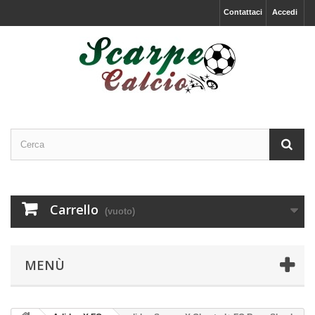
Contattaci
Accedi
Carrello
(vuoto)
MENÙ