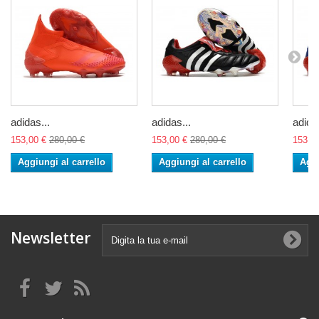
adidas...
adidas...
adidas
153,00 €
280,00 €
153,00 €
280,00 €
153,0
Aggiungi al carrello
Aggiungi al carrello
Aggi
Newsletter