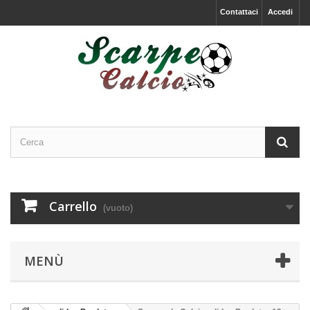
Contattaci
Accedi
Carrello
(vuoto)
MENÙ