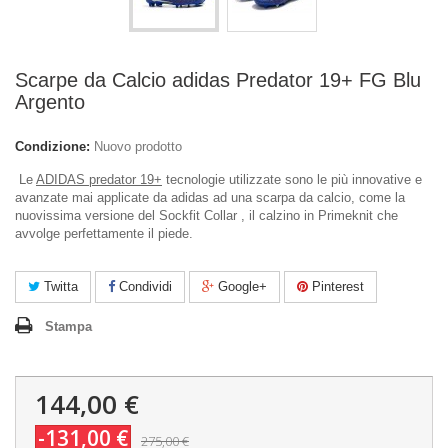
Scarpe da Calcio adidas Predator 19+ FG Blu
Argento
Condizione:
Nuovo prodotto
Le
ADIDAS predator 19+
tecnologie utilizzate sono le più innovative e
avanzate mai applicate da adidas ad una scarpa da calcio, come la
nuovissima versione del Sockfit Collar , il calzino in Primeknit che
avvolge perfettamente il piede.
Twitta
Condividi
Google+
Pinterest
Stampa
144,00 €
-131,00 €
275,00 €