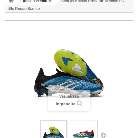
adidas Predator
Scarpa Adidas Predator Archive FG -
Blu Rosso Bianco
Visualizza
ingrandito