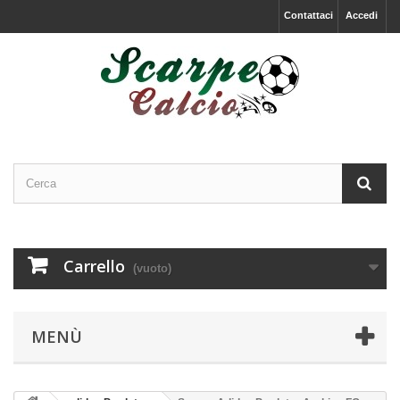
Contattaci
Accedi
Carrello
(vuoto)
MENÙ