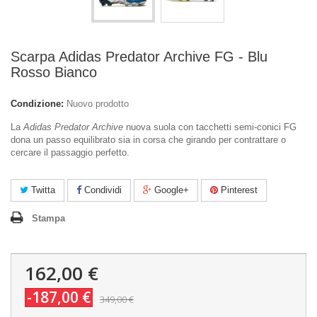
Scarpa Adidas Predator Archive FG - Blu
Rosso Bianco
Condizione:
Nuovo prodotto
La
Adidas Predator Archive
nuova suola con tacchetti semi-conici FG
dona un passo equilibrato sia in corsa che girando per contrattare o
cercare il passaggio perfetto.
Twitta
Condividi
Google+
Pinterest
Stampa
162,00 €
-187,00 €
349,00 €