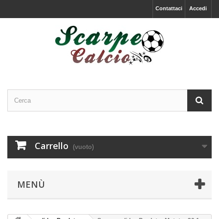
Contattaci
Accedi
Carrello
(vuoto)
MENÙ