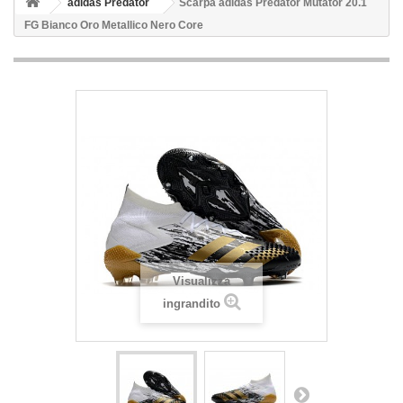
adidas Predator
Scarpa adidas Predator Mutator 20.1
FG Bianco Oro Metallico Nero Core
Visualizza
ingrandito