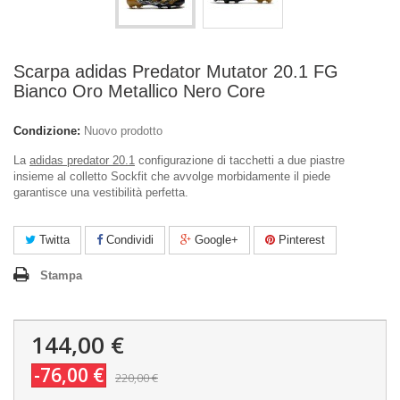
Scarpa adidas Predator Mutator 20.1 FG
Bianco Oro Metallico Nero Core
Condizione:
Nuovo prodotto
La
adidas predator 20.1
configurazione di tacchetti a due piastre
insieme al colletto Sockfit che avvolge morbidamente il piede
garantisce una vestibilità perfetta.
Twitta
Condividi
Google+
Pinterest
Stampa
144,00 €
-76,00 €
220,00 €