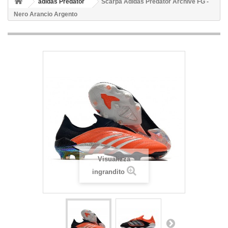
adidas Predator
Scarpa Adidas Predator Archive FG -
Nero Arancio Argento
Visualizza
ingrandito