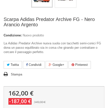
Scarpa Adidas Predator Archive FG - Nero
Arancio Argento
Condizione:
Nuovo prodotto
La
Adidas Predator Archive
nuova suola con tacchetti semi-conici FG
dona un passo equilibrato sia in corsa che girando per contrattare o
cercare il passaggio perfetto.
Twitta
Condividi
Google+
Pinterest
Stampa
162,00 €
-187,00 €
349,00 €