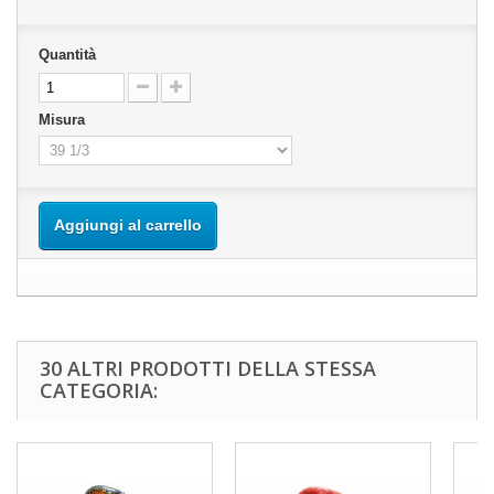
Quantità
Misura
Aggiungi al carrello
30 ALTRI PRODOTTI DELLA STESSA
CATEGORIA: