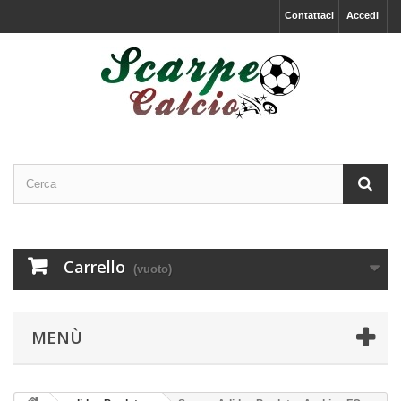
Contattaci
Accedi
Carrello
(vuoto)
MENÙ