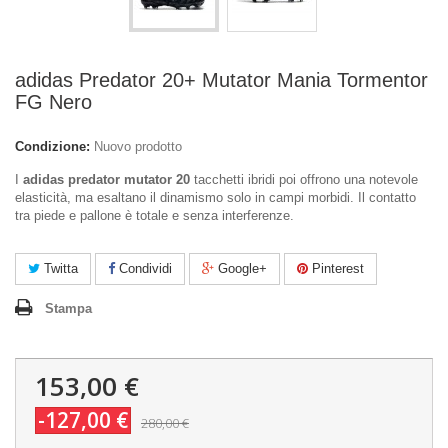
adidas Predator 20+ Mutator Mania Tormentor
FG Nero
Condizione:
Nuovo prodotto
I
adidas predator mutator 20
tacchetti ibridi poi offrono una notevole
elasticità, ma esaltano il dinamismo solo in campi morbidi. Il contatto
tra piede e pallone è totale e senza interferenze.
Twitta
Condividi
Google+
Pinterest
Stampa
153,00 €
-127,00 €
280,00 €