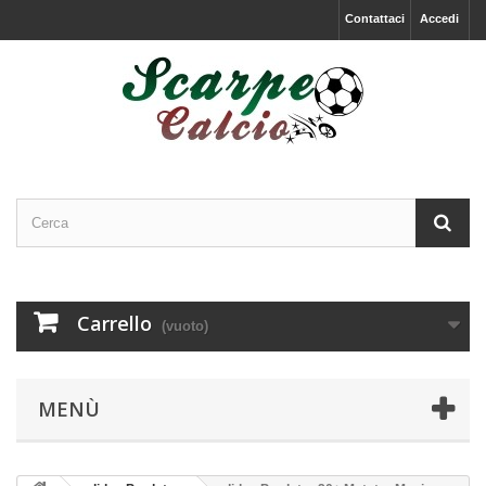
Contattaci
Accedi
Carrello
(vuoto)
MENÙ