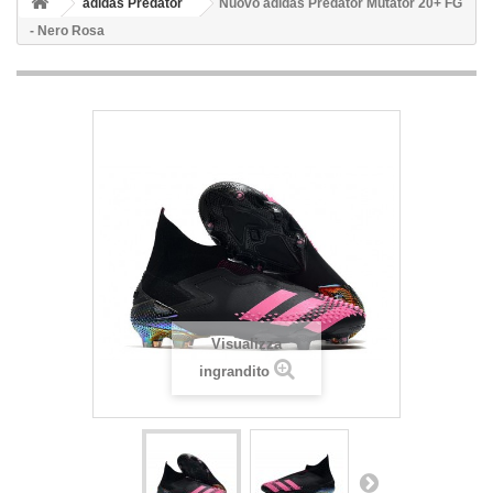
adidas Predator
Nuovo adidas Predator Mutator 20+ FG
- Nero Rosa
Visualizza
ingrandito