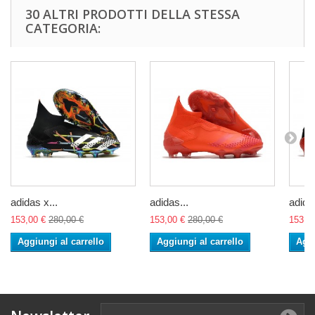
30 ALTRI PRODOTTI DELLA STESSA
CATEGORIA:
adidas x...
adidas...
adidas
153,00 €
280,00 €
153,00 €
280,00 €
153,0
Aggiungi al carrello
Aggiungi al carrello
Aggi