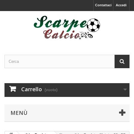
Contattaci
Accedi
Carrello
(vuoto)
MENÙ