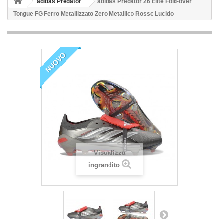
adidas Predator
adidas Predator 26 Elite Fold-over
Tongue FG Ferro Metallizzato Zero Metallico Rosso Lucido
NUOVO
Visualizza
ingrandito