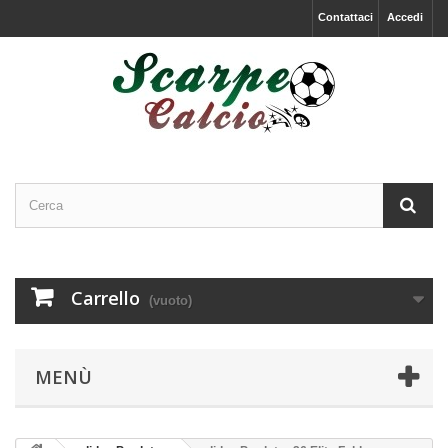
Contattaci
Accedi
Carrello
(vuoto)
MENÙ