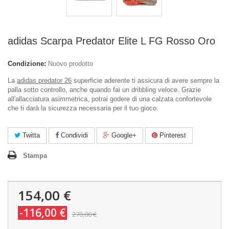
adidas Scarpa Predator Elite L FG Rosso Oro
Condizione:
Nuovo prodotto
La
adidas predator 26
superficie aderente ti assicura di avere sempre la
palla sotto controllo, anche quando fai un dribbling veloce. Grazie
all'allacciatura asimmetrica, potrai godere di una calzata confortevole
che ti darà la sicurezza necessaria per il tuo gioco.
Twitta
Condividi
Google+
Pinterest
Stampa
154,00 €
-116,00 €
270,00 €