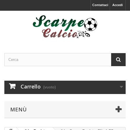
Contattaci
Accedi
Carrello
(vuoto)
MENÙ