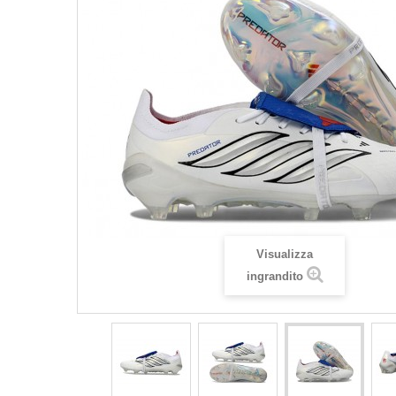
Visualizza
ingrandito