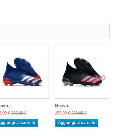
ovo...
Nuovo...
Nuovo...
3,00 €
280,00 €
153,00 €
280,00 €
153,00 €
28
ggiungi al carrello
Aggiungi al carrello
Aggiungi 