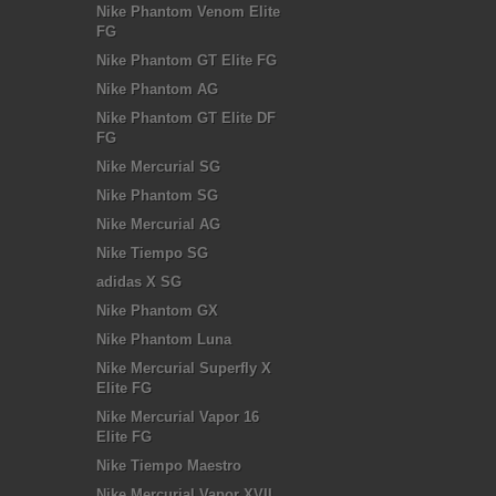
Nike Phantom Venom Elite
FG
Nike Phantom GT Elite FG
Nike Phantom AG
Nike Phantom GT Elite DF
FG
Nike Mercurial SG
Nike Phantom SG
Nike Mercurial AG
Nike Tiempo SG
adidas X SG
Nike Phantom GX
Nike Phantom Luna
Nike Mercurial Superfly X
Elite FG
Nike Mercurial Vapor 16
Elite FG
Nike Tiempo Maestro
Nike Mercurial Vapor XVII