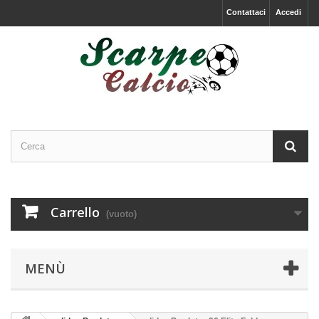
Contattaci
Accedi
Carrello
(vuoto)
MENÙ