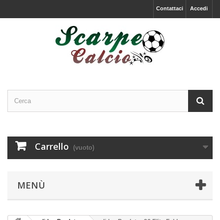
Contattaci
Accedi
Carrello
(vuoto)
MENÙ