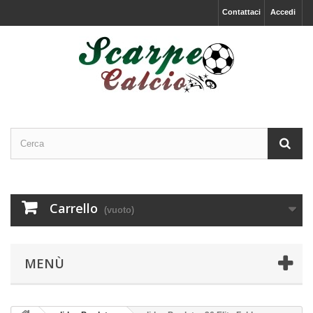
Contattaci
Accedi
Carrello
(vuoto)
MENÙ