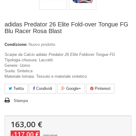
adidas Predator 26 Elite Fold-over Tongue FG
Blu Racer Rosa Blast
Condizione:
Nuovo prodotto
Scarpe da Calcio adidas Predator 26 Elite Foldover Tongue FG
Tipologia chiusura: Laccetti
Genere: Uomo
Suola: Sintetica
Materiale tomaia: Tessuto e materiale sintetico
Twitta
Condividi
Google+
Pinterest
Stampa
163,00 €
-117,00 €
280,00 €