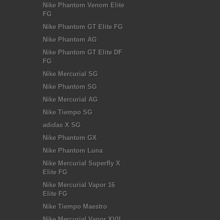
Nike Phantom Venom Elite
FG
Nike Phantom GT Elite FG
Nike Phantom AG
Nike Phantom GT Elite DF
FG
Nike Mercurial SG
Nike Phantom SG
Nike Mercurial AG
Nike Tiempo SG
adidas X SG
Nike Phantom GX
Nike Phantom Luna
Nike Mercurial Superfly X
Elite FG
Nike Mercurial Vapor 16
Elite FG
Nike Tiempo Maestro
Nike Mercurial Vapor XVII