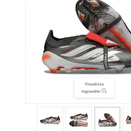
Visualizza
ingrandito