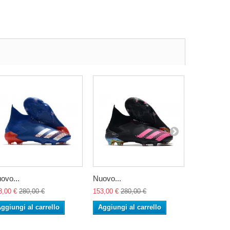
ovo...
Nuovo...
Nuovo...
3,00 €
280,00 €
153,00 €
280,00 €
153,00 €
28
ggiungi al carrello
Aggiungi al carrello
Aggiungi 