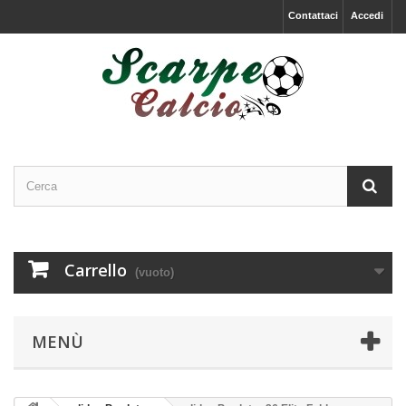
Contattaci
Accedi
Carrello
(vuoto)
MENÙ