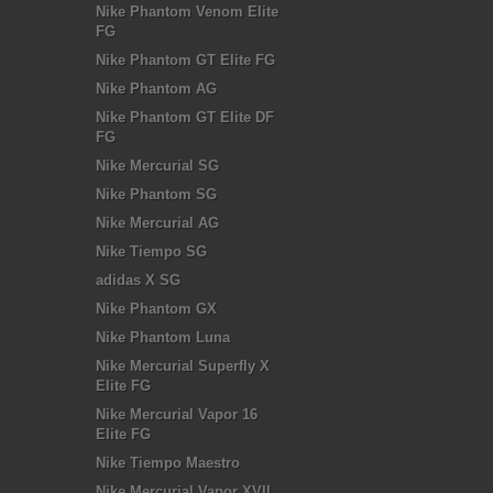
Nike Phantom Venom Elite
FG
Nike Phantom GT Elite FG
Nike Phantom AG
Nike Phantom GT Elite DF
FG
Nike Mercurial SG
Nike Phantom SG
Nike Mercurial AG
Nike Tiempo SG
adidas X SG
Nike Phantom GX
Nike Phantom Luna
Nike Mercurial Superfly X
Elite FG
Nike Mercurial Vapor 16
Elite FG
Nike Tiempo Maestro
Nike Mercurial Vapor XVII