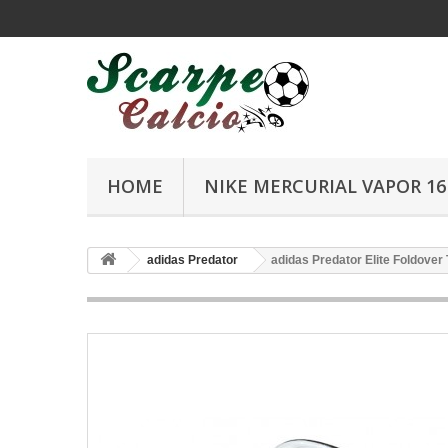
HOME
NIKE MERCURIAL VAPOR 16 
adidas Predator
adidas Predator Elite Foldove