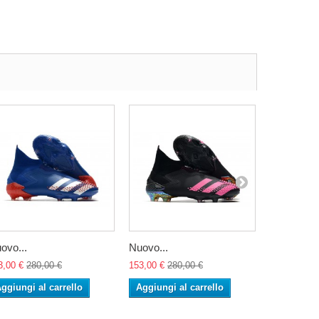
ovo...
Nuovo...
Nuovo...
3,00 €
280,00 €
153,00 €
280,00 €
153,00 €
28
ggiungi al carrello
Aggiungi al carrello
Aggiungi 