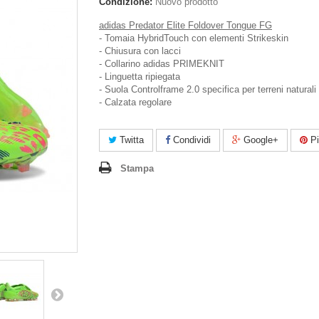
Condizione:
Nuovo prodotto
adidas Predator Elite Foldover Tongue FG
- Tomaia HybridTouch con elementi Strikeskin
- Chiusura con lacci
- Collarino adidas PRIMEKNIT
- Linguetta ripiegata
- Suola Controlframe 2.0 specifica per terreni naturali
- Calzata regolare
Twitta
Condividi
Google+
Pi
Stampa