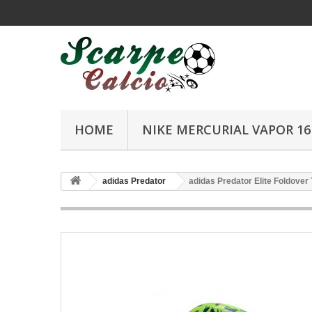
HOME
NIKE MERCURIAL VAPOR 16 
adidas Predator
adidas Predator Elite Foldove