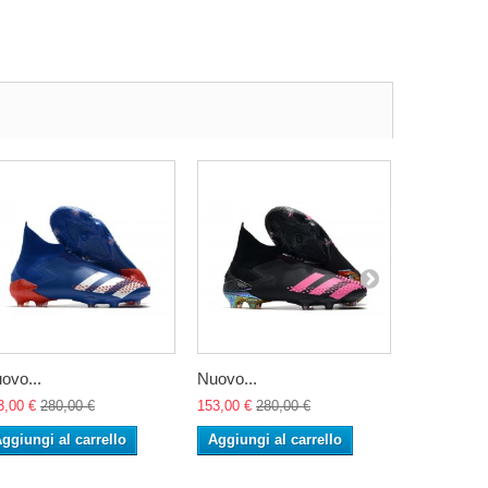
ovo...
Nuovo...
Nuovo...
3,00 €
280,00 €
153,00 €
280,00 €
153,00 €
28
ggiungi al carrello
Aggiungi al carrello
Aggiungi 