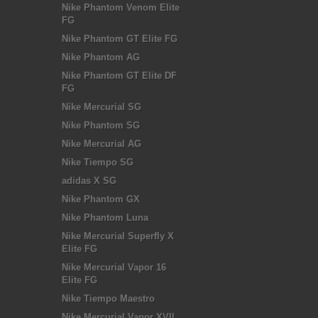
Nike Phantom Venom Elite
FG
Nike Phantom GT Elite FG
Nike Phantom AG
Nike Phantom GT Elite DF
FG
Nike Mercurial SG
Nike Phantom SG
Nike Mercurial AG
Nike Tiempo SG
adidas X SG
Nike Phantom GX
Nike Phantom Luna
Nike Mercurial Superfly X
Elite FG
Nike Mercurial Vapor 16
Elite FG
Nike Tiempo Maestro
Nike Mercurial Vapor XVII