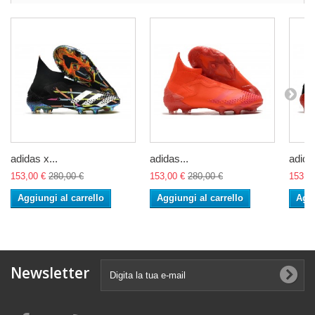
adidas x...
adidas...
adidas
153,00 €
280,00 €
153,00 €
280,00 €
153,0
Aggiungi al carrello
Aggiungi al carrello
Aggi
Newsletter