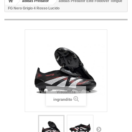
adidas Predator
adidas Predator Elite Foldover Tongue
FG Nero Grigio 4 Rosso Lucido
Visualizza
ingrandito