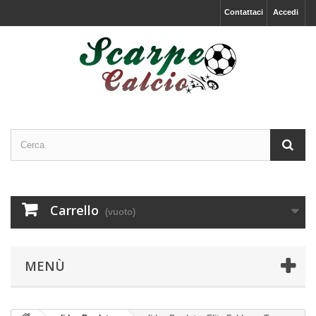
Contattaci
Accedi
Carrello
(vuoto)
MENÙ