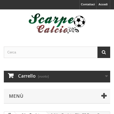
Contattaci
Accedi
Carrello
(vuoto)
MENÙ