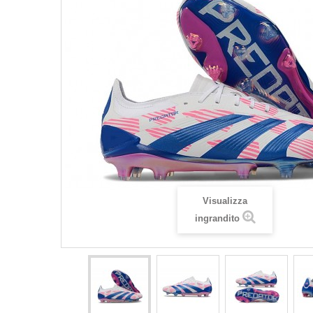
Visualizza
ingrandito