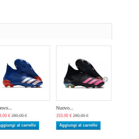
ovo...
Nuovo...
Nuovo...
3,00 €
280,00 €
153,00 €
280,00 €
153,00 €
28
ggiungi al carrello
Aggiungi al carrello
Aggiungi 