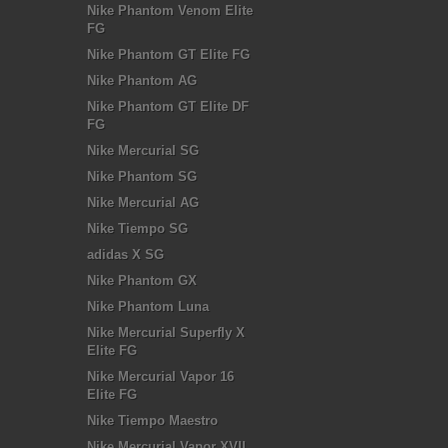
Nike Phantom Venom Elite
FG
Nike Phantom GT Elite FG
Nike Phantom AG
Nike Phantom GT Elite DF
FG
Nike Mercurial SG
Nike Phantom SG
Nike Mercurial AG
Nike Tiempo SG
adidas X SG
Nike Phantom GX
Nike Phantom Luna
Nike Mercurial Superfly X
Elite FG
Nike Mercurial Vapor 16
Elite FG
Nike Tiempo Maestro
Nike Mercurial Vapor XVII