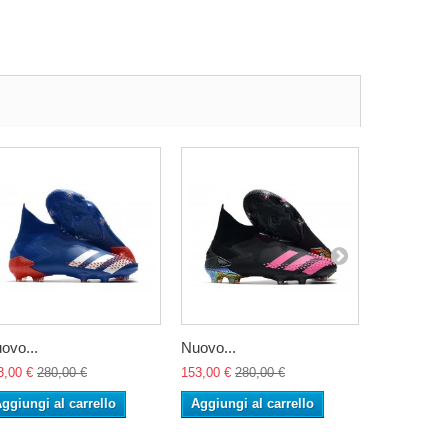
ovo...
Nuovo...
Nuovo...
3,00 €
280,00 €
153,00 €
280,00 €
153,00 €
28
ggiungi al carrello
Aggiungi al carrello
Aggiungi 