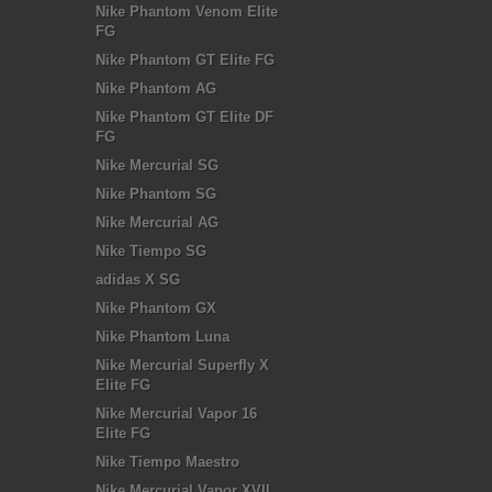
Nike Phantom Venom Elite
FG
Nike Phantom GT Elite FG
Nike Phantom AG
Nike Phantom GT Elite DF
FG
Nike Mercurial SG
Nike Phantom SG
Nike Mercurial AG
Nike Tiempo SG
adidas X SG
Nike Phantom GX
Nike Phantom Luna
Nike Mercurial Superfly X
Elite FG
Nike Mercurial Vapor 16
Elite FG
Nike Tiempo Maestro
Nike Mercurial Vapor XVII