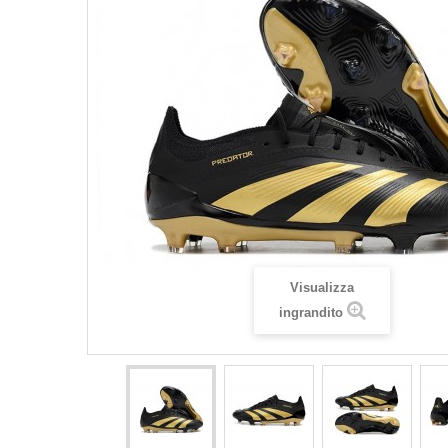
Visualizza
ingrandito