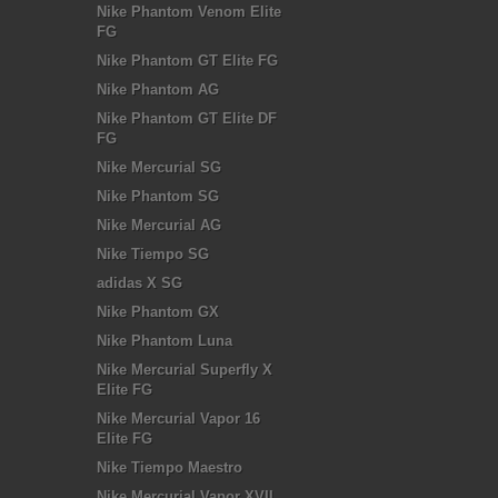
Nike Phantom Venom Elite
FG
Nike Phantom GT Elite FG
Nike Phantom AG
Nike Phantom GT Elite DF
FG
Nike Mercurial SG
Nike Phantom SG
Nike Mercurial AG
Nike Tiempo SG
adidas X SG
Nike Phantom GX
Nike Phantom Luna
Nike Mercurial Superfly X
Elite FG
Nike Mercurial Vapor 16
Elite FG
Nike Tiempo Maestro
Nike Mercurial Vapor XVII