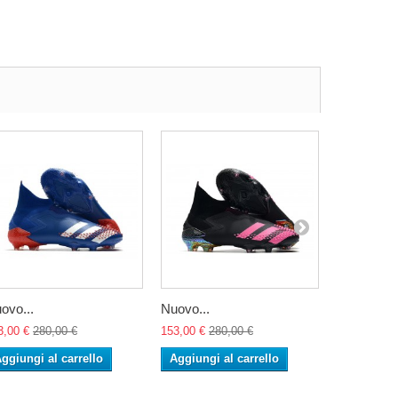
ovo...
Nuovo...
Nuovo...
3,00 €
280,00 €
153,00 €
280,00 €
153,00 €
28
ggiungi al carrello
Aggiungi al carrello
Aggiungi 