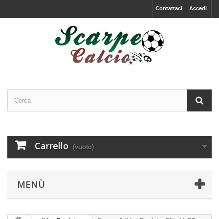
Contattaci
Accedi
Carrello
(vuoto)
MENÙ