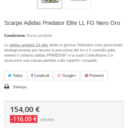
Scarpe Adidas Predator Elite LL FG Nero Oro
Condizione:
Nuovo prodotto
Le
adidas predator 24 elite
alette in gomma Strikeskin sono posizionate
strategicamente per favorire la precisione del tiro e il controllo palla,
mentre il collarino adidas PRIMEKNIT e la suola Controlframe 2.0
assicurano una calzata perfetta sulle superfici compatte.
Twitta
Condividi
Google+
Pinterest
Stampa
154,00 €
-116,00 €
270,00 €