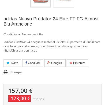
adidas Nuovo Predator 24 Elite FT FG Almost
Blu Arancione
Condizione:
Nuovo prodotto
adidas Predator 24
scegliere materiali riciclati ci permette di riutilizzare
ciò che è già stato creato, contribuendo a ridurre gli sprechi e i
rifiuti.Chiusura con lacci.
Twitta
Condividi
Google+
Pinterest
Stampa
157,00 €
-123,00 €
280,00 €