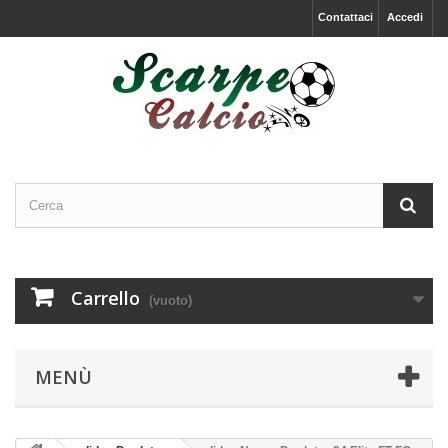
Contattaci
Accedi
Carrello
(vuoto)
MENÙ