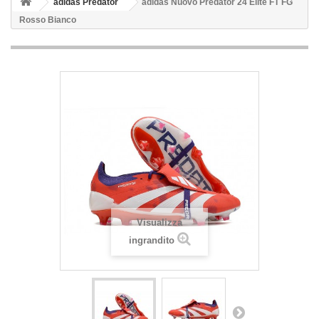
adidas Predator
adidas Nuovo Predator 24 Elite FT FG
Rosso Bianco
Visualizza
ingrandito