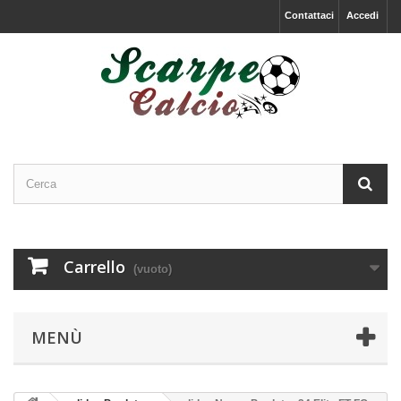
Contattaci
Accedi
Carrello
(vuoto)
MENÙ