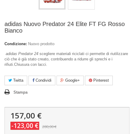
adidas Nuovo Predator 24 Elite FT FG Rosso
Bianco
Condizione:
Nuovo prodotto
adidas Predator 24
scegliere materiali riciclati ci permette di riutilizzare
ciò che è già stato creato, contribuendo a ridurre gli sprechi e i
rifiuti.Chiusura con lacci.
Twitta
Condividi
Google+
Pinterest
Stampa
157,00 €
-123,00 €
280,00 €