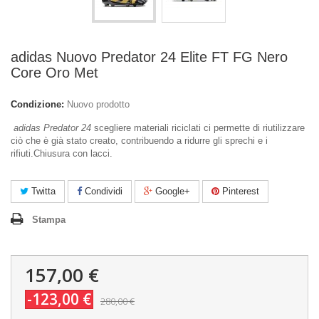
adidas Nuovo Predator 24 Elite FT FG Nero
Core Oro Met
Condizione:
Nuovo prodotto
adidas Predator 24
scegliere materiali riciclati ci permette di riutilizzare
ciò che è già stato creato, contribuendo a ridurre gli sprechi e i
rifiuti.Chiusura con lacci.
Twitta
Condividi
Google+
Pinterest
Stampa
157,00 €
-123,00 €
280,00 €