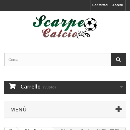
Contattaci
Accedi
Carrello
(vuoto)
MENÙ