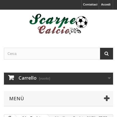
Contattaci
Accedi
Carrello
(vuoto)
MENÙ