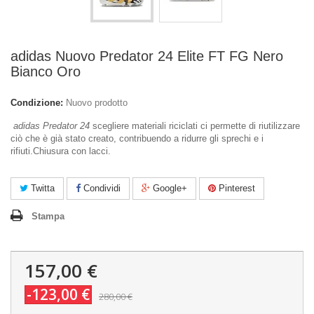
adidas Nuovo Predator 24 Elite FT FG Nero
Bianco Oro
Condizione:
Nuovo prodotto
adidas Predator 24
scegliere materiali riciclati ci permette di riutilizzare
ciò che è già stato creato, contribuendo a ridurre gli sprechi e i
rifiuti.Chiusura con lacci.
Twitta
Condividi
Google+
Pinterest
Stampa
157,00 €
-123,00 €
280,00 €