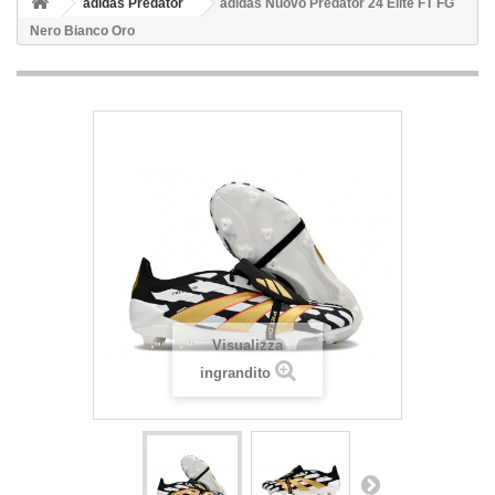
adidas Predator
adidas Nuovo Predator 24 Elite FT FG
Nero Bianco Oro
Visualizza
ingrandito