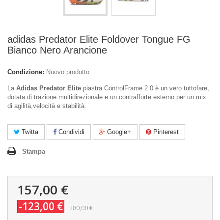
adidas Predator Elite Foldover Tongue FG
Bianco Nero Arancione
Condizione:
Nuovo prodotto
La
Adidas Predator Elite
piastra ControlFrame 2.0 è un vero tuttofare,
dotata di trazione multidirezionale e un contrafforte esterno per un mix
di agilità,velocità e stabilità.
Twitta
Condividi
Google+
Pinterest
Stampa
157,00 €
-123,00 €
280,00 €