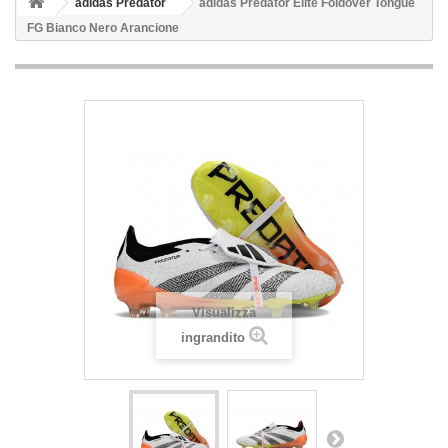
adidas Predator
adidas Predator Elite Foldover Tongue
FG Bianco Nero Arancione
Visualizza
ingrandito