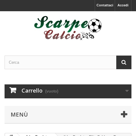
Contattaci
Accedi
Carrello
(vuoto)
MENÙ