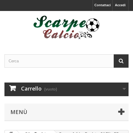
Contattaci
Accedi
Carrello
(vuoto)
MENÙ