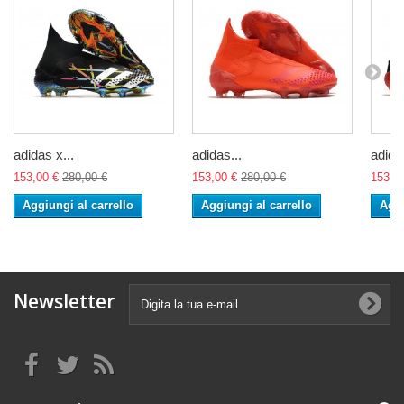
adidas x...
adidas...
adidas
153,00 €
280,00 €
153,00 €
280,00 €
153,0
Aggiungi al carrello
Aggiungi al carrello
Aggi
Newsletter