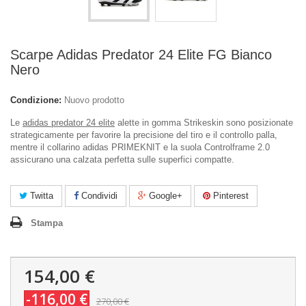
Scarpe Adidas Predator 24 Elite FG Bianco
Nero
Condizione:
Nuovo prodotto
Le
adidas predator 24 elite
alette in gomma Strikeskin sono posizionate
strategicamente per favorire la precisione del tiro e il controllo palla,
mentre il collarino adidas PRIMEKNIT e la suola Controlframe 2.0
assicurano una calzata perfetta sulle superfici compatte.
Twitta
Condividi
Google+
Pinterest
Stampa
154,00 €
-116,00 €
270,00 €