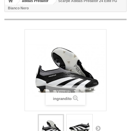
adidas Predator
Scarpe Adidas Predator 24 Elite FG
Bianco Nero
Visualizza
ingrandito