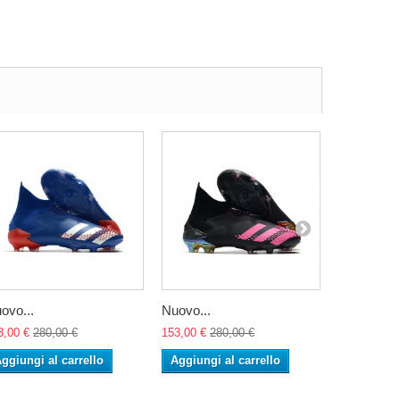
ovo...
Nuovo...
Nuovo...
3,00 €
280,00 €
153,00 €
280,00 €
153,00 €
28
ggiungi al carrello
Aggiungi al carrello
Aggiungi 