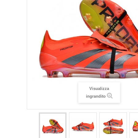
Visualizza
ingrandito