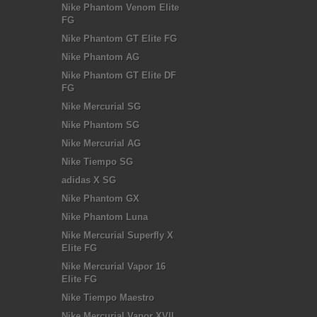
Nike Phantom Venom Elite
FG
Nike Phantom GT Elite FG
Nike Phantom AG
Nike Phantom GT Elite DF
FG
Nike Mercurial SG
Nike Phantom SG
Nike Mercurial AG
Nike Tiempo SG
adidas X SG
Nike Phantom GX
Nike Phantom Luna
Nike Mercurial Superfly X
Elite FG
Nike Mercurial Vapor 16
Elite FG
Nike Tiempo Maestro
Nike Mercurial Vapor XVII