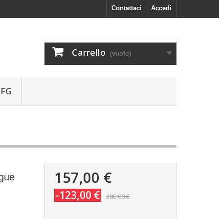
Contattaci
Accedi
Carrello
(vuoto)
 FG
157,00 €
ngue
-123,00 €
280,00 €