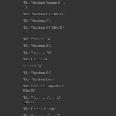
Nike Phantom Venom Elite
FG
Nike Phantom GT Elite FG
Nike Phantom AG
Nike Phantom GT Elite DF
FG
Nike Mercurial SG
Nike Phantom SG
Nike Mercurial AG
Nike Tiempo SG
adidas X SG
Nike Phantom GX
Nike Phantom Luna
Nike Mercurial Superfly X
Elite FG
Nike Mercurial Vapor 16
Elite FG
Nike Tiempo Maestro
Nike Mercurial Vapor XVII