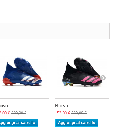
ovo...
Nuovo...
Nuovo...
3,00 €
280,00 €
153,00 €
280,00 €
153,00 €
28
ggiungi al carrello
Aggiungi al carrello
Aggiungi 