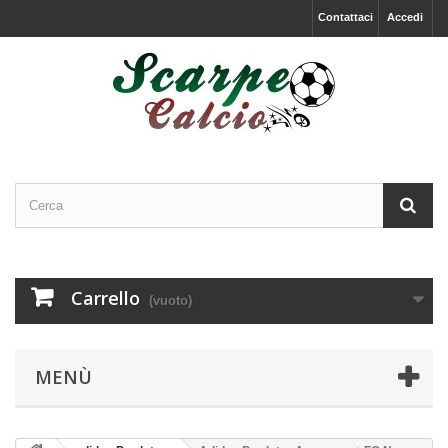
Contattaci
Accedi
Carrello
(vuoto)
MENÙ