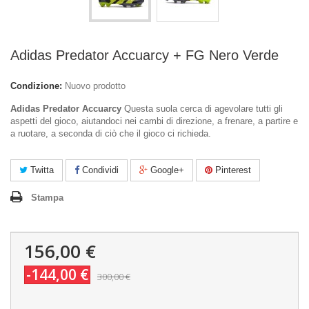
Adidas Predator Accuarcy + FG Nero Verde
Condizione:
Nuovo prodotto
Adidas Predator Accuarcy
Questa suola cerca di agevolare tutti gli
aspetti del gioco, aiutandoci nei cambi di direzione, a frenare, a partire e
a ruotare, a seconda di ciò che il gioco ci richieda.
Twitta
Condividi
Google+
Pinterest
Stampa
156,00 €
-144,00 €
300,00 €