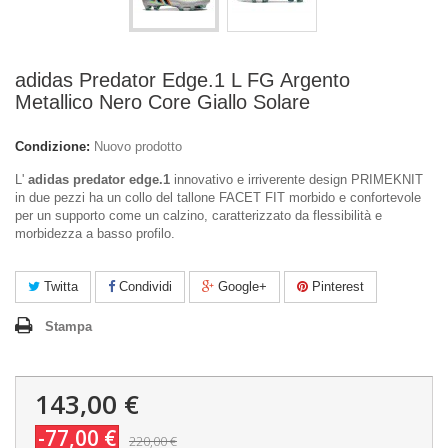
adidas Predator Edge.1 L FG Argento
Metallico Nero Core Giallo Solare
Condizione:
Nuovo prodotto
L'
adidas predator edge.1
innovativo e irriverente design PRIMEKNIT
in due pezzi ha un collo del tallone FACET FIT morbido e confortevole
per un supporto come un calzino, caratterizzato da flessibilità e
morbidezza a basso profilo.
Twitta
Condividi
Google+
Pinterest
Stampa
143,00 €
-77,00 €
220,00 €