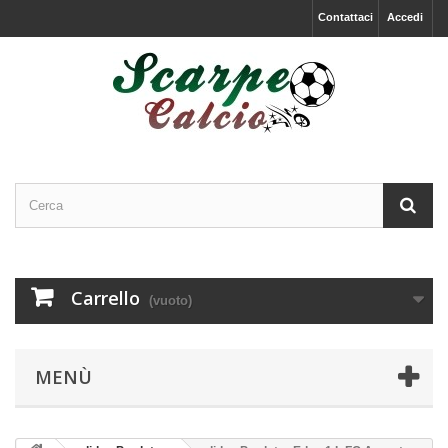
Contattaci
Accedi
Carrello
(vuoto)
MENÙ