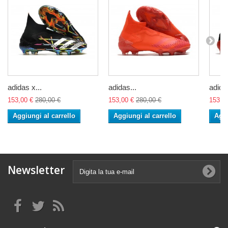
adidas x...
adidas...
adidas
153,00 €
280,00 €
153,00 €
280,00 €
153,0
Aggiungi al carrello
Aggiungi al carrello
Aggi
Newsletter