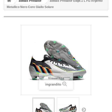
adidas Predator
adidas Predator Edge.1 L FG Argento
Metallico Nero Core Giallo Solare
Visualizza
ingrandito