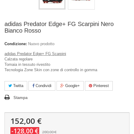
adidas Predator Edge+ FG Scarpini Nero
Bianco Rosso
Condizione:
Nuovo prodotto
adidas Predator Edge+ FG Scarpini
Calzata regolare
Tomaia in tessuto rivestito
Tecnologia Zone Skin con zone di controllo in gomma
Twitta
Condividi
Google+
Pinterest
Stampa
152,00 €
-128,00 €
280,00 €