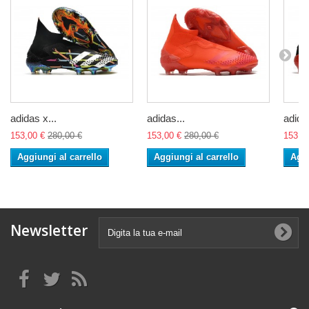
adidas x...
adidas...
adidas
153,00 €
280,00 €
153,00 €
280,00 €
153,0
Aggiungi al carrello
Aggiungi al carrello
Aggi
Newsletter