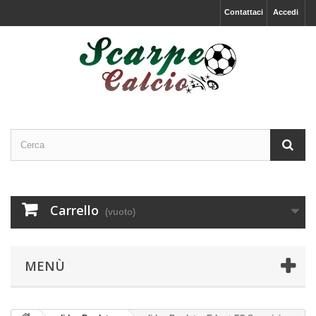
Contattaci
Accedi
Carrello
(vuoto)
MENÙ