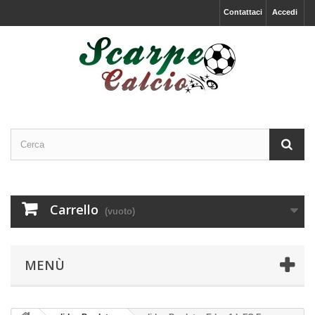
Contattaci
Accedi
Carrello
(vuoto)
MENÙ