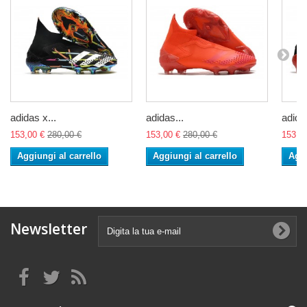
adidas x...
adidas...
adidas
153,00 €
280,00 €
153,00 €
280,00 €
153,0
Aggiungi al carrello
Aggiungi al carrello
Aggi
Newsletter