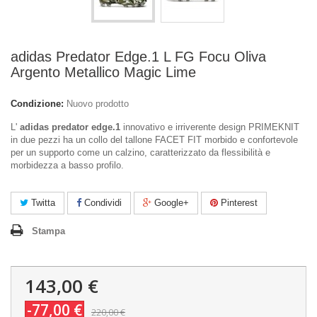
adidas Predator Edge.1 L FG Focu Oliva
Argento Metallico Magic Lime
Condizione:
Nuovo prodotto
L'
adidas predator edge.1
innovativo e irriverente design PRIMEKNIT
in due pezzi ha un collo del tallone FACET FIT morbido e confortevole
per un supporto come un calzino, caratterizzato da flessibilità e
morbidezza a basso profilo.
Twitta
Condividi
Google+
Pinterest
Stampa
143,00 €
-77,00 €
220,00 €