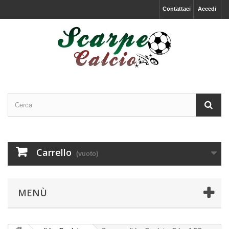
Contattaci
Accedi
Carrello
(vuoto)
MENÙ