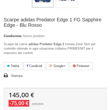
Scarpe adidas Predator Edge.1 FG Sapphire
Edge - Blu Rosso
Condizione:
Nuovo prodotto
Scarpe da calcio
adidas Predator Edge.1
tomaia Zone Skin per
controllo ottimale in ogni situazione.collarino PRIMEKNIT per il
massimo del confort.
Twitta
Condividi
Google+
Pinterest
Stampa
145,00 €
-75,00 €
220,00 €