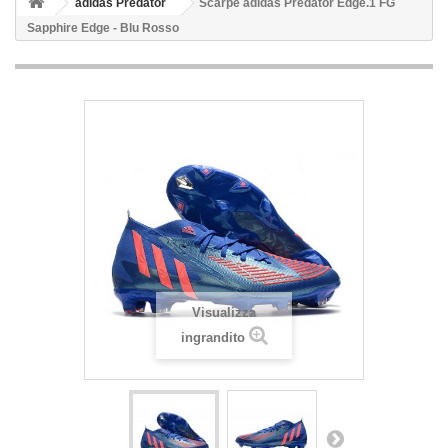
adidas Predator
Scarpe adidas Predator Edge.1 FG
Sapphire Edge - Blu Rosso
Visualizza
ingrandito